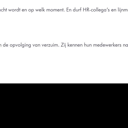
wacht wordt en op welk moment. En durf HR-collega’s en li
in de opvolging van verzuim. Zij kennen hun medewerkers nam