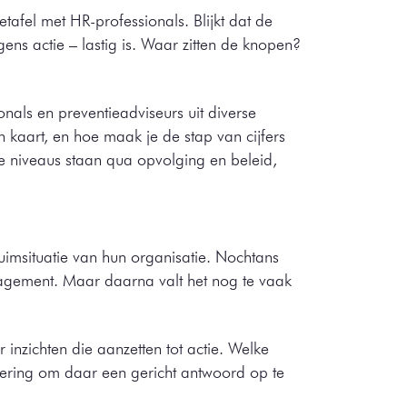
afel met HR-professionals. Blijkt dat de
ens actie – lastig is. Waar zitten de knopen?
als en preventieadviseurs uit diverse
n kaart, en hoe maak je de stap van cijfers
de niveaus staan qua opvolging en beleid,
zuimsituatie van hun organisatie. Nochtans
agement. Maar daarna valt het nog te vaak
r inzichten die aanzetten tot actie. Welke
dering om daar een gericht antwoord op te