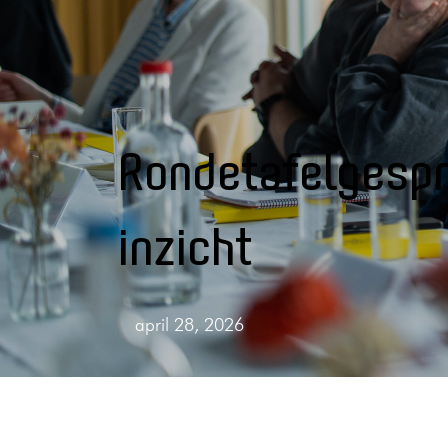
Rondetafelgespr
inzicht
april 28, 2026