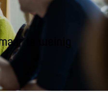
 maar te weinig