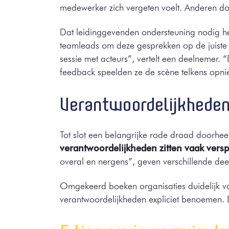
medewerker zich vergeten voelt. Anderen doe
Dat leidinggevenden ondersteuning nodig he
teamleads om deze gesprekken op de juiste
sessie met acteurs”, vertelt een deelnemer.
feedback speelden ze de scène telkens opni
Verantwoordelijkhede
Tot slot een belangrijke rode draad doorhee
verantwoordelijkheden zitten vaak versp
overal en nergens”, geven verschillende de
Omgekeerd boeken organisaties duidelijk v
verantwoordelijkheden expliciet benoemen.