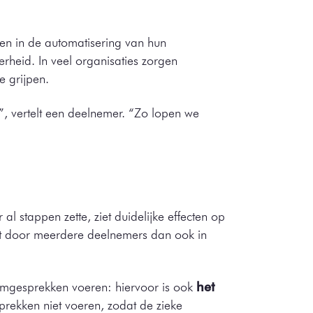
den in de automatisering van hun
erheid. In veel organisaties zorgen
e grijpen.
, vertelt een deelnemer. “Zo lopen we
al stappen zette, ziet duidelijke effecten op
ordt door meerdere deelnemers dan ook in
uimgesprekken voeren: hiervoor is ook
het
prekken niet voeren, zodat de zieke