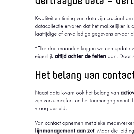
Vertraagde data = vert
Kwaliteit en timing van data zijn cruciaal 
datacollectie ervaren dat het makkelijker is
laattijdige of onvolledige gegevens ervoor 
“Elke drie maanden krijgen we een update v
eigenlijk
altijd achter de feiten
aan. Door s
Het belang van contac
Naast data kwam ook het belang van
actie
zijn verzuimcijfers en het teamengagement. H
vraag gesteld.
Van contact opnemen met zieke medewerkers 
lijnmanagement aan zet
. Maar die leidin