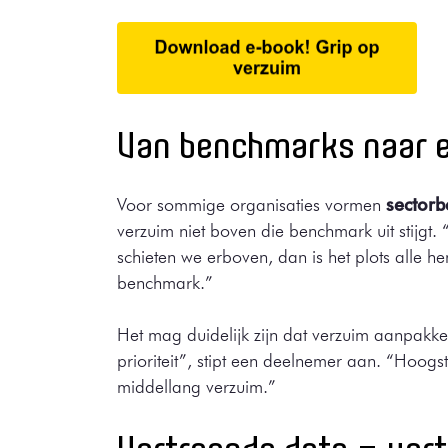
Van benchmarks naar e
Voor sommige organisaties vormen
sectorb
verzuim niet boven die benchmark uit stijgt.
schieten we erboven, dan is het plots alle h
benchmark.”
Het mag duidelijk zijn dat verzuim aanpak
prioriteit”, stipt een deelnemer aan. “Hoog
middellang verzuim.”