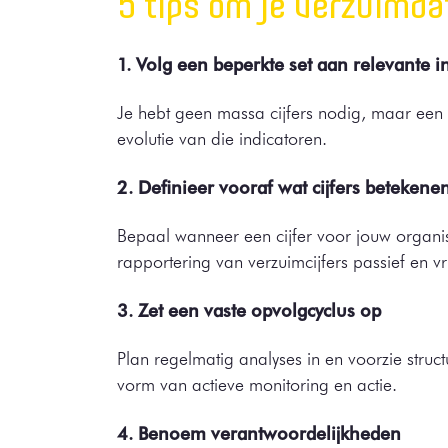
5 tips om je verzuimda
1. Volg een beperkte set aan relevante 
Je hebt geen massa cijfers nodig, maar een a
evolutie van die indicatoren.
2. Definieer vooraf wat cijfers betekene
Bepaal wanneer een cijfer voor jouw organis
rapportering van verzuimcijfers passief en vrij
3. Zet een vaste opvolgcyclus op
Plan regelmatig analyses in en voorzie struc
vorm van actieve monitoring en actie.
4. Benoem verantwoordelijkheden