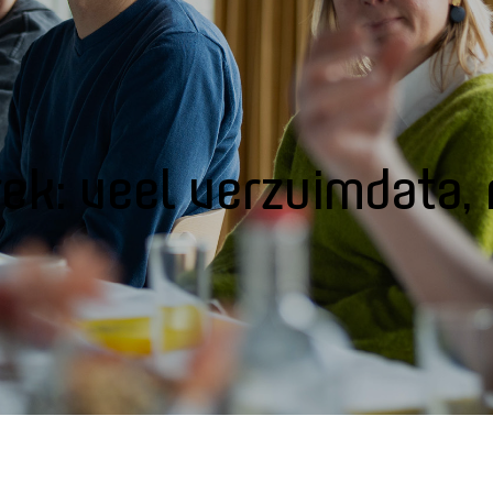
ek: veel verzuimdata,