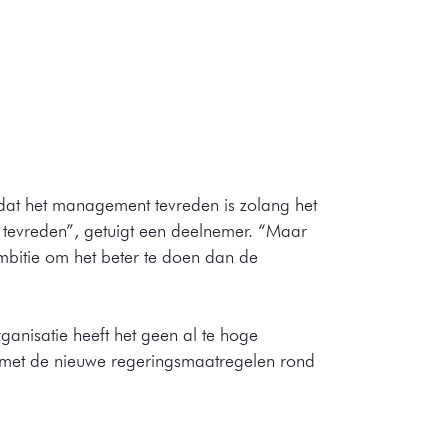
dat het management tevreden is zolang het
e tevreden”, getuigt een deelnemer. “Maar
mbitie om het beter te doen dan de
rganisatie heeft het geen al te hoge
er met de nieuwe regeringsmaatregelen rond