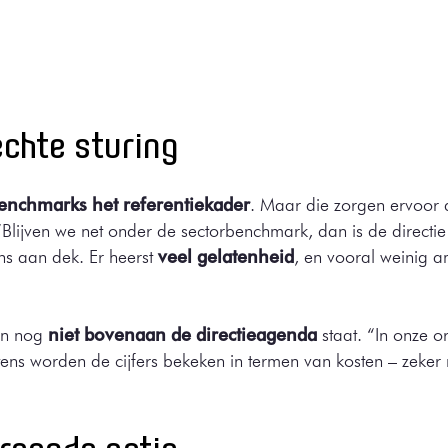
chte sturing
enchmarks het referentiekader
. Maar die zorgen ervoor 
 “Blijven we net onder de sectorbenchmark, dan is de directi
ens aan dek. Er heerst
veel gelatenheid
, en vooral weinig a
ken nog
niet bovenaan de directieagenda
staat. “In onze o
stens worden de cijfers bekeken in termen van kosten – zek