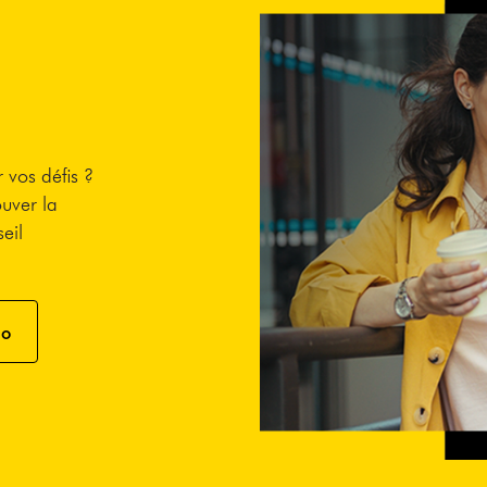
 vos défis ?
ouver la
eil
mo