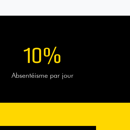
10
%
Absentéisme par jour