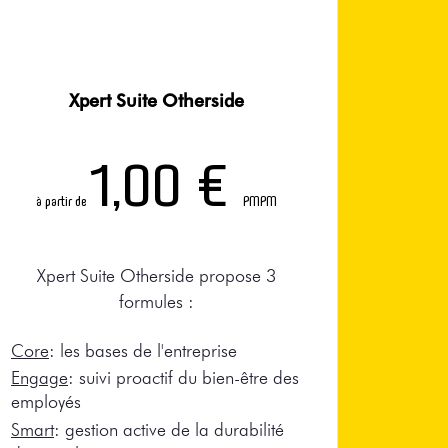
Xpert Suite Otherside
1,00 €
à partir de
PMPM
Xpert Suite Otherside propose 3
formules :
Core
: les bases de l'entreprise
Engage
: suivi proactif du bien-être des
employés
Smart
: gestion active de la durabilité