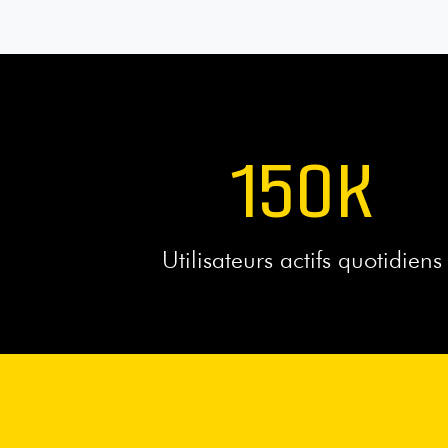
150
K
Utilisateurs actifs quotidiens