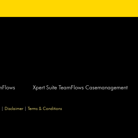
amFlows
Xpert Suite TeamFlows Casemanagement
|
Disclaimer
|
Terms & Conditions