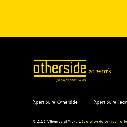
Xpert Suite Otherside
Xpert Suite Te
©2026 Otherside at Work.
Déclaration de confidentialité