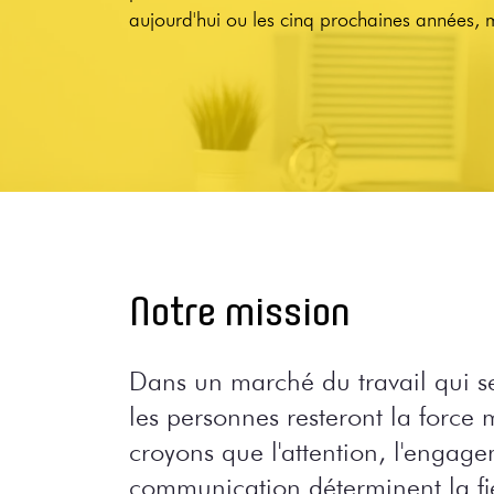
aujourd'hui ou les cinq prochaines années, m
Notre mission
Dans un marché du travail qui s
les personnes resteront la force 
croyons que l'attention, l'engage
communication déterminent la fier