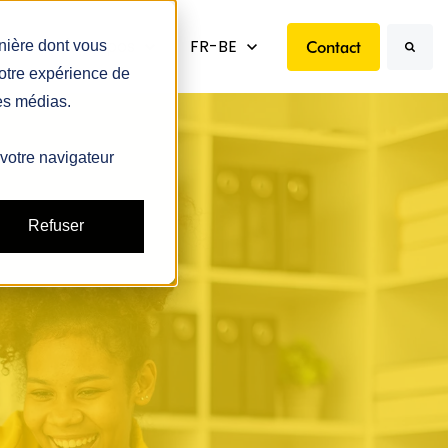
enu for Ressources
s
Show submenu for À propos
À propos
Show submenu for translations
FR-BE
Contact
anière dont vous
votre expérience de
Search
res médias.
 votre navigateur
Refuser