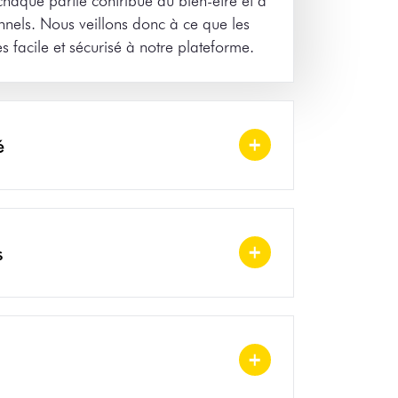
nnels. Nous veillons donc à ce que les
s facile et sécurisé à notre plateforme.
é
s