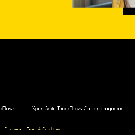
amFlows
Xpert Suite TeamFlows Casemanagement
|
Disclaimer
|
Terms & Conditions