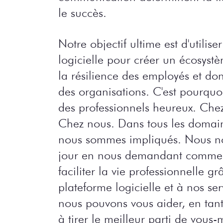
le succès.
Notre objectif ultime est d'utilis
logicielle pour créer un écosyst
la résilience des employés et do
des organisations. C'est pourqu
des professionnels heureux. Chez
Chez nous. Dans tous les domain
nous sommes impliqués. Nous n
jour en nous demandant comme
faciliter la vie professionnelle g
plateforme logicielle et à nos s
nous pouvons vous aider, en tant
à tirer le meilleur parti de vo